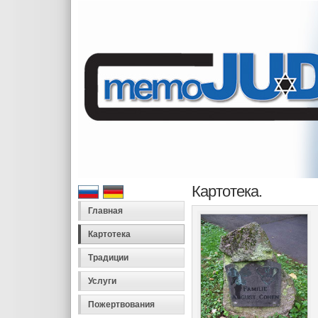
Картотека.
Главная
Картотека
Традиции
Услуги
Пожертвования